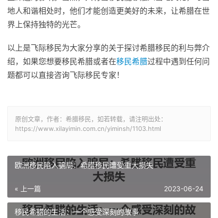
地人和谐相处时，他们才能创造更美好的未来，让希腊在世
界上保持独特的光芒。
以上是飞际移民为大家分享的关于探讨希腊移民的利与弊介
绍，如果您想要移民希腊或者在
移民希腊
过程中遇到任何问
题都可以直接咨询飞际移民专家！
原创文章，作者：希腊移民，如若转载，请注明出处：
https://www.xilayimin.com.cn/yiminsh/1103.html
欧洲移民陷入骗局：希腊移民遭受重大损失
« 上一篇
2023-06-24
移民希腊的生活：一个感受深刻的故事