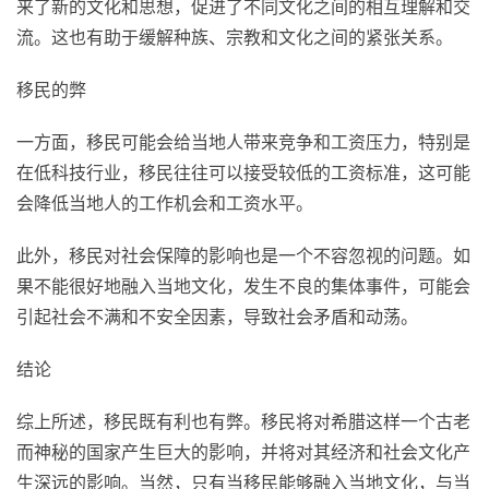
来了新的文化和思想，促进了不同文化之间的相互理解和交
流。这也有助于缓解种族、宗教和文化之间的紧张关系。
移民的弊
一方面，移民可能会给当地人带来竞争和工资压力，特别是
在低科技行业，移民往往可以接受较低的工资标准，这可能
会降低当地人的工作机会和工资水平。
此外，移民对社会保障的影响也是一个不容忽视的问题。如
果不能很好地融入当地文化，发生不良的集体事件，可能会
引起社会不满和不安全因素，导致社会矛盾和动荡。
结论
综上所述，移民既有利也有弊。移民将对希腊这样一个古老
而神秘的国家产生巨大的影响，并将对其经济和社会文化产
生深远的影响。当然，只有当移民能够融入当地文化，与当