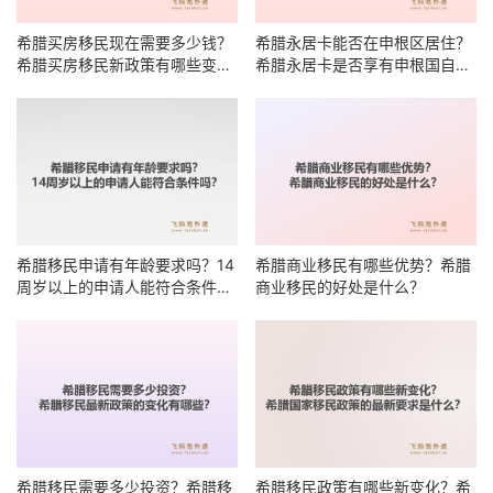
希腊买房移民现在需要多少钱？
希腊永居卡能否在申根区居住？
希腊买房移民新政策有哪些变
希腊永居卡是否享有申根国自由
化？
居住权？
希腊移民申请有年龄要求吗？14
希腊商业移民有哪些优势？希腊
周岁以上的申请人能符合条件
商业移民的好处是什么？
吗？
希腊移民需要多少投资？希腊移
希腊移民政策有哪些新变化？希