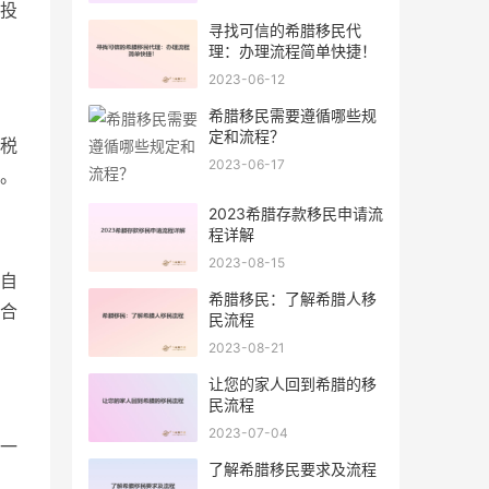
投
寻找可信的希腊移民代
理：办理流程简单快捷！
2023-06-12
希腊移民需要遵循哪些规
定和流程？
税
2023-06-17
。
2023希腊存款移民申请流
程详解
2023-08-15
自
希腊移民：了解希腊人移
合
民流程
2023-08-21
让您的家人回到希腊的移
民流程
2023-07-04
一
了解希腊移民要求及流程