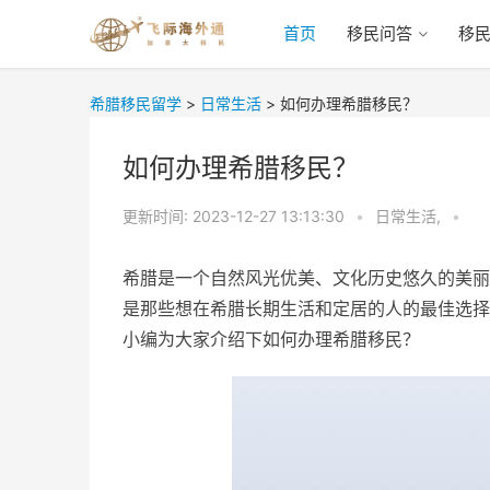
首页
移民问答
移
希腊移民留学
>
日常生活
>
如何办理希腊移民？
如何办理希腊移民？
更新时间:
2023-12-27 13:13:30
•
日常生活,
•
希腊是一个自然风光优美、文化历史悠久的美丽
是那些想在希腊长期生活和定居的人的最佳选择
小编为大家介绍下如何办理希腊移民？