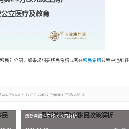
移民？介绍，如果您想要移民希腊或者在
移民希腊
过程中遇到任
xilayimin.com.cn/yiminsh/1080.html
最新希腊购房移民政策解析