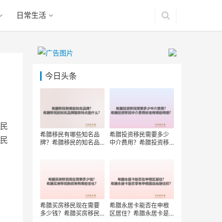
日常生活
今日头条
民
希腊移民有哪些知名品
希腊投资移民需要多少
民
牌？希腊移民的知名品
中介费用？希腊投资移
牌服务特点是什么？
民中介费用标准有哪些
明细？
希腊买房移民现在需要
希腊永居卡能否在申根
多少钱？希腊买房移民
区居住？希腊永居卡是
新政策有哪些变化？
否享有申根国自由居住