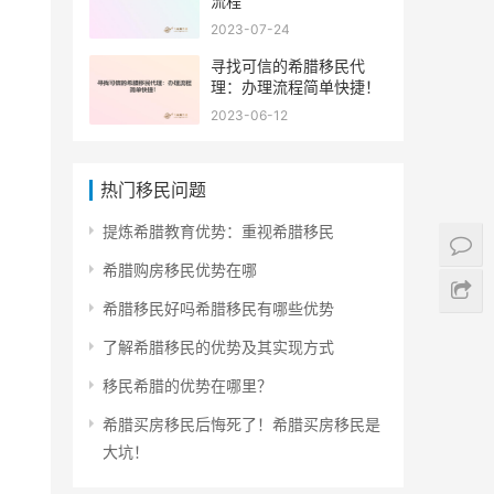
流程
2023-07-24
寻找可信的希腊移民代
理：办理流程简单快捷！
2023-06-12
热门移民问题
提炼希腊教育优势：重视希腊移民
希腊购房移民优势在哪
希腊移民好吗希腊移民有哪些优势
了解希腊移民的优势及其实现方式
移民希腊的优势在哪里？
希腊买房移民后悔死了！希腊买房移民是
大坑！