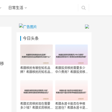
日常生活
今日头条
移
希腊移民有哪些知名品
希腊投资移民需要多少
牌？希腊移民的知名品
中介费用？希腊投资移
牌服务特点是什么？
民中介费用标准有哪些
明细？
希腊买房移民现在需要
希腊永居卡能否在申根
多少钱？希腊买房移民
区居住？希腊永居卡是
新政策有哪些变化？
否享有申根国自由居住