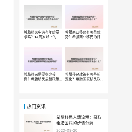
权？
希腊移民申请有年龄要
希腊商业移民有哪些优
求吗？14周岁以上的申
势？希腊商业移民的好
请人能符合条件吗？
处是什么？
希腊移民需要多少投
希腊移民政策有哪些新
资？希腊移民最新政策
变化？希腊国家移民政
的变化有哪些？
策的最新要求是什么？
热门资讯
希腊移民入籍流程：获取
。
希腊国籍的步骤分解
2023-08-20