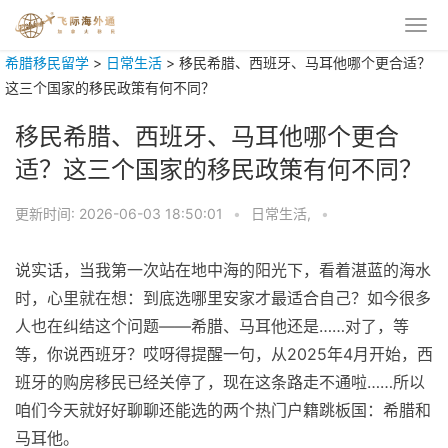
希腊移民留学
>
日常生活
>
移民希腊、西班牙、马耳他哪个更合适？
这三个国家的移民政策有何不同？
移民希腊、西班牙、马耳他哪个更合
适？这三个国家的移民政策有何不同？
更新时间:
2026-06-03 18:50:01
•
日常生活,
•
说实话，当我第一次站在地中海的阳光下，看着湛蓝的海水
时，心里就在想：到底选哪里安家才最适合自己？如今很多
人也在纠结这个问题——希腊、马耳他还是……对了，等
等，你说西班牙？哎呀得提醒一句，从2025年4月开始，西
班牙的购房移民已经关停了，现在这条路走不通啦……所以
咱们今天就好好聊聊还能选的两个热门户籍跳板国：希腊和
马耳他。