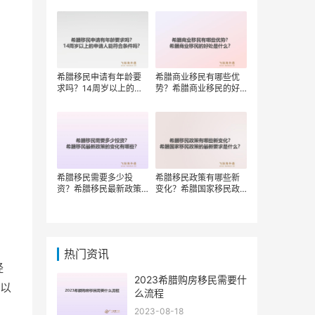
权？
希腊移民申请有年龄要
希腊商业移民有哪些优
求吗？14周岁以上的申
势？希腊商业移民的好
请人能符合条件吗？
处是什么？
希腊移民需要多少投
希腊移民政策有哪些新
资？希腊移民最新政策
变化？希腊国家移民政
的变化有哪些？
策的最新要求是什么？
热门资讯
经
2023希腊购房移民需要什
以
么流程
2023-08-18