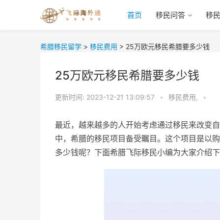
首页
移民问答
移
希腊移民留学
>
移民费用
>
25万欧元移民希腊要多少钱
25万欧元移民希腊要多少钱
更新时间:
2023-12-21 13:09:57
•
移民费用,
•
最近，越来越多的人开始考虑通过移民来改变自
中，希腊的移民项目备受瞩目。这个项目是以购
多少钱呢？下面希腊飞际移民小编为大家介绍下