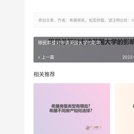
原创文章，作者：希腊移民，如若转载，请注明出处：https://www.
移民希腊对申请英国大学的影响
« 上一篇
2023
相关推荐