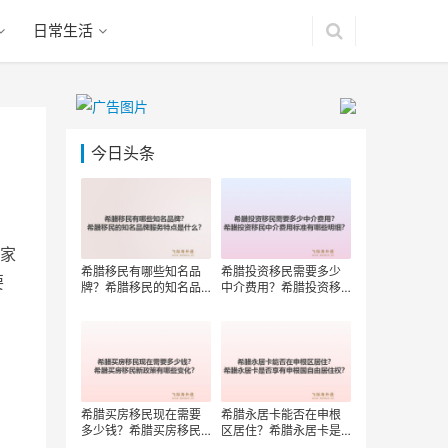
日常生活
今日头条
家
希腊移民有哪些知名品
希腊投资移民需要多少
要
牌？希腊移民的知名品
中介费用？希腊投资移
牌服务特点是什么？
民中介费用标准有哪些
明细？
希腊买房移民现在需要
希腊永居卡能否在申根
多少钱？希腊买房移民
区居住？希腊永居卡是
新政策有哪些变化？
否享有申根国自由居住