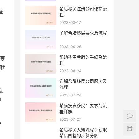
希腊移民注册公司便捷流
些
程
2023-08-17
了解希腊移民要求及流程
2023-06-26
帮助移民希腊的手续及流
要
程
就
2023-08-24
详解希腊移民公司服务及
流程
么
2023-07-24
中
希腊投资移民：要求与流
程详解
2023-07-27
中
希腊移民入籍流程：获取
希腊国籍的步骤分解