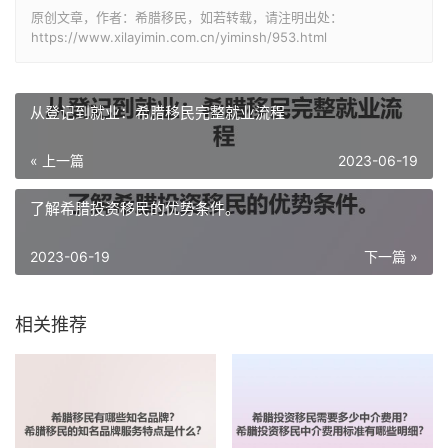
原创文章，作者：希腊移民，如若转载，请注明出处：
https://www.xilayimin.com.cn/yiminsh/953.html
从登记到就业：希腊移民完整就业流程
« 上一篇
2023-06-19
了解希腊投资移民的优势条件。
2023-06-19
下一篇 »
相关推荐