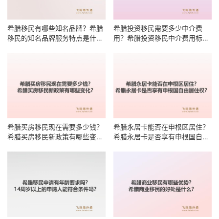
希腊移民有哪些知名品牌？希腊
希腊投资移民需要多少中介费
移民的知名品牌服务特点是什
用？希腊投资移民中介费用标准
么？
有哪些明细？
希腊买房移民现在需要多少钱？
希腊永居卡能否在申根区居住？
希腊买房移民新政策有哪些变
希腊永居卡是否享有申根国自由
化？
居住权？