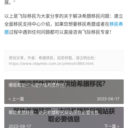
展。”
以上是飞际移民为大家分享的关于解决希腊移民问题：建立
全面移民支持中心介绍，如果您想要移民希腊或者在
移民希
腊
过程中遇到任何问题都可以直接咨询飞际移民专家！
原创文章，作者：希腊移民，如若转载，请注明出处：
https://www.xilayimin.com.cn/yiminsh/884.html
哪些帮助可以提供给希腊移民？
« 上一篇
2023-06-17
帮助希腊移民：访问希腊移民网站获取必要信息
2023-06-17
下一篇 »