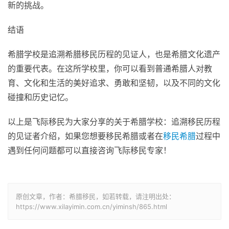
新的挑战。
结语
希腊学校是追溯希腊移民历程的见证人，也是希腊文化遗产
的重要代表。在这所学校里，你可以看到普通希腊人对教
育、文化和生活的美好追求、勇敢和坚韧，以及不同的文化
碰撞和历史记忆。
以上是飞际移民为大家分享的关于希腊学校：追溯移民历程
的见证者介绍，如果您想要移民希腊或者在
移民希腊
过程中
遇到任何问题都可以直接咨询飞际移民专家！
原创文章，作者：希腊移民，如若转载，请注明出处：
https://www.xilayimin.com.cn/yiminsh/865.html