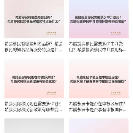
希腊移民有哪些知名品牌？希腊
希腊投资移民需要多少中介费
移民的知名品牌服务特点是什
用？希腊投资移民中介费用标准
么？
有哪些明细？
希腊买房移民现在需要多少钱？
希腊永居卡能否在申根区居住？
希腊买房移民新政策有哪些变
希腊永居卡是否享有申根国自由
化？
居住权？