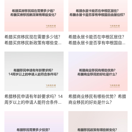
希腊买房移民现在需要多少钱？
希腊永居卡能否在申根区居住？
希腊买房移民新政策有哪些变
希腊永居卡是否享有申根国自由
化？
居住权？
希腊移民申请有年龄要求吗？14
希腊商业移民有哪些优势？希腊
周岁以上的申请人能符合条件
商业移民的好处是什么？
吗？