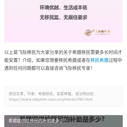
以上是飞际移民为大家分享的关于希腊移民需要多长时间才
能安置？介绍，如果您想要移民希腊或者在
移民希腊
过程中
遇到任何问题都可以直接咨询飞际移民专家！
原创文章，作者：希腊移民，如若转载，请注明出处：
https://www.xilayimin.com.cn/yiminsh/760.html
希腊提供给移民的补助是多少？