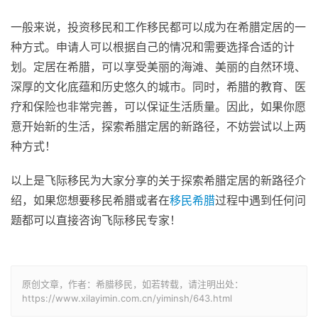
一般来说，投资移民和工作移民都可以成为在希腊定居的一
种方式。申请人可以根据自己的情况和需要选择合适的计
划。定居在希腊，可以享受美丽的海滩、美丽的自然环境、
深厚的文化底蕴和历史悠久的城市。同时，希腊的教育、医
疗和保险也非常完善，可以保证生活质量。因此，如果你愿
意开始新的生活，探索希腊定居的新路径，不妨尝试以上两
种方式！
以上是飞际移民为大家分享的关于探索希腊定居的新路径介
绍，如果您想要移民希腊或者在
移民希腊
过程中遇到任何问
题都可以直接咨询飞际移民专家！
原创文章，作者：希腊移民，如若转载，请注明出处：
https://www.xilayimin.com.cn/yiminsh/643.html