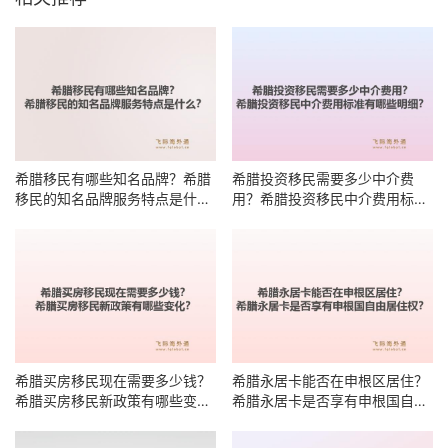
希腊移民有哪些知名品牌？希腊
希腊投资移民需要多少中介费
移民的知名品牌服务特点是什
用？希腊投资移民中介费用标准
么？
有哪些明细？
希腊买房移民现在需要多少钱？
希腊永居卡能否在申根区居住？
希腊买房移民新政策有哪些变
希腊永居卡是否享有申根国自由
化？
居住权？