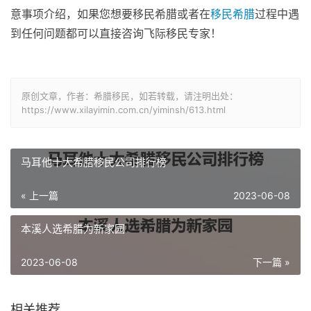
意事项介绍，如果您想要移民希腊或者在
移民希腊
过程中遇
到任何问题都可以直接咨询飞际移民专家！
原创文章，作者：希腊移民，如若转载，请注明出处：
https://www.xilayimin.com.cn/yiminsh/613.html
马耳他十大希腊移民公司排行榜
« 上一篇
2023-06-08
本溪人选希腊为新家园
2023-06-08
下一篇 »
相关推荐