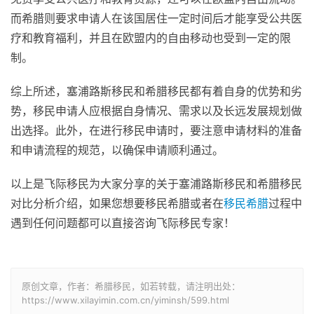
而希腊则要求申请人在该国居住一定时间后才能享受公共医
疗和教育福利，并且在欧盟内的自由移动也受到一定的限
制。
综上所述，塞浦路斯移民和希腊移民都有着自身的优势和劣
势，移民申请人应根据自身情况、需求以及长远发展规划做
出选择。此外，在进行移民申请时，要注意申请材料的准备
和申请流程的规范，以确保申请顺利通过。
以上是飞际移民为大家分享的关于塞浦路斯移民和希腊移民
对比分析介绍，如果您想要移民希腊或者在
移民希腊
过程中
遇到任何问题都可以直接咨询飞际移民专家！
原创文章，作者：希腊移民，如若转载，请注明出处：
https://www.xilayimin.com.cn/yiminsh/599.html