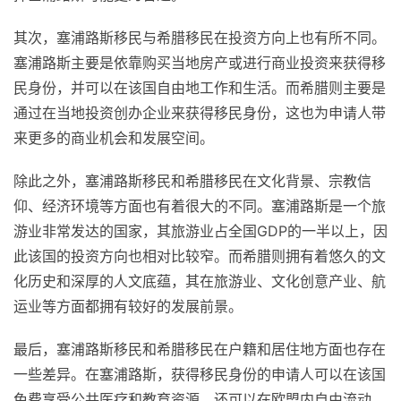
其次，塞浦路斯移民与希腊移民在投资方向上也有所不同。
塞浦路斯主要是依靠购买当地房产或进行商业投资来获得移
民身份，并可以在该国自由地工作和生活。而希腊则主要是
通过在当地投资创办企业来获得移民身份，这也为申请人带
来更多的商业机会和发展空间。
除此之外，塞浦路斯移民和希腊移民在文化背景、宗教信
仰、经济环境等方面也有着很大的不同。塞浦路斯是一个旅
游业非常发达的国家，其旅游业占全国GDP的一半以上，因
此该国的投资方向也相对比较窄。而希腊则拥有着悠久的文
化历史和深厚的人文底蕴，其在旅游业、文化创意产业、航
运业等方面都拥有较好的发展前景。
最后，塞浦路斯移民和希腊移民在户籍和居住地方面也存在
一些差异。在塞浦路斯，获得移民身份的申请人可以在该国
免费享受公共医疗和教育资源，还可以在欧盟内自由流动。