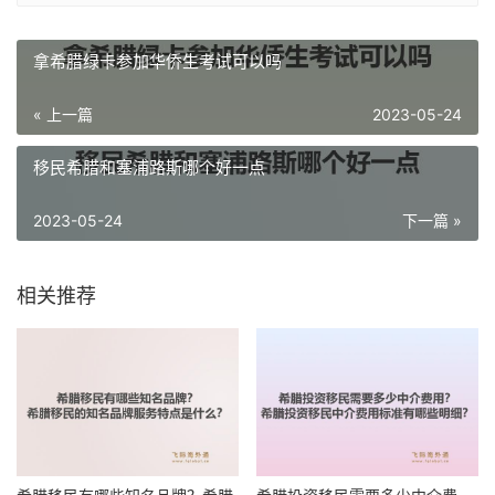
拿希腊绿卡参加华侨生考试可以吗
« 上一篇
2023-05-24
移民希腊和塞浦路斯哪个好一点
2023-05-24
下一篇 »
相关推荐