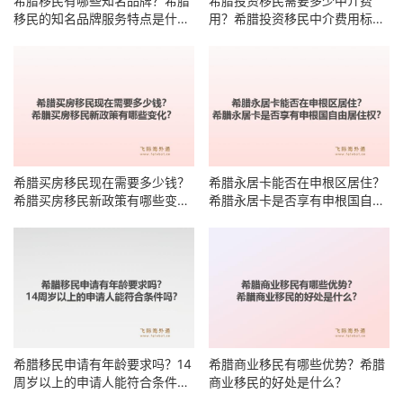
希腊移民有哪些知名品牌？希腊
希腊投资移民需要多少中介费
移民的知名品牌服务特点是什
用？希腊投资移民中介费用标准
么？
有哪些明细？
希腊买房移民现在需要多少钱？
希腊永居卡能否在申根区居住？
希腊买房移民新政策有哪些变
希腊永居卡是否享有申根国自由
化？
居住权？
希腊移民申请有年龄要求吗？14
希腊商业移民有哪些优势？希腊
周岁以上的申请人能符合条件
商业移民的好处是什么？
吗？