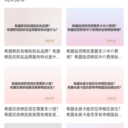
希腊移民有哪些知名品牌？希腊
希腊投资移民需要多少中介费
移民的知名品牌服务特点是什
用？希腊投资移民中介费用标准
么？
有哪些明细？
希腊买房移民现在需要多少钱？
希腊永居卡能否在申根区居住？
希腊买房移民新政策有哪些变
希腊永居卡是否享有申根国自由
化？
居住权？