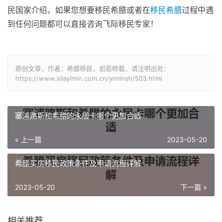
民国家介绍，如果您想要移民希腊或者在
移民希腊
过程中遇
到任何问题都可以直接咨询飞际移民专家！
原创文章，作者：希腊移民，如若转载，请注明出处：
https://www.xilayimin.com.cn/yiminsh/503.html
塞浦路斯和希腊的永居卡哪个更加合适
« 上一篇
2023-05-20
希腊买房移民政策条件及申请流程详解
2023-05-20
下一篇 »
相关推荐