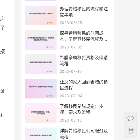
办理希腊移民的流程和注
意事项
房
2023-06-25
了
探寻希腊移民的时间成
本：了解其移民流程及所
需时长
2023-07-02
接
希腊亲属移民资格及申请
流程
2023-07-10
让您的家人回到希腊的移
民流程
证
2023-07-04
了解移民希腊规定：步
骤、要求及流程
有
2023-08-18
详解希腊移民公司服务及
流程