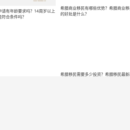
申请有年龄要求吗？14周岁以上
希腊商业移民有哪些优势？希腊商业移
能符合条件吗？
的好处是什么？
政策有哪些新变化？希腊国家移
最新要求是什么？
势
日常生活
网站地图