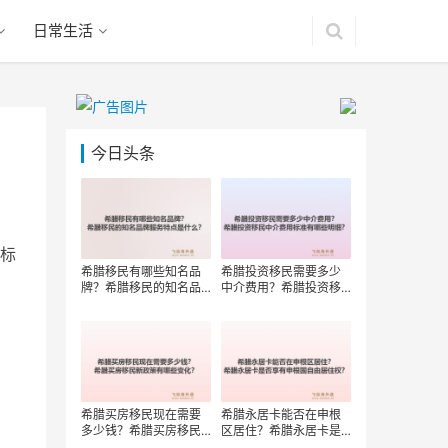
日常生活
今日头条
标
希腊移民有哪些知名品
希腊投资移民需要多少
牌？希腊移民的知名品
中介费用？希腊投资移
牌服务特点是什么？
民中介费用标准有哪些
明细？
希腊买房移民现在需要
希腊永居卡能否在申根
多少钱？希腊买房移民
区居住？希腊永居卡是
新政策有哪些变化？
否享有申根国自由居住