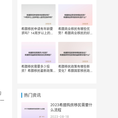
权？
希腊移民申请有年龄要
希腊商业移民有哪些优
求吗？14周岁以上的申
势？希腊商业移民的好
请人能符合条件吗？
处是什么？
希腊移民需要多少投
希腊移民政策有哪些新
资？希腊移民最新政策
变化？希腊国家移民政
的变化有哪些？
策的最新要求是什么？
的
热门资讯
一
2023希腊购房移民需要什
么流程
2023-08-18