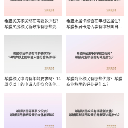
希腊买房移民现在需要多少钱？
希腊永居卡能否在申根区居住？
希腊买房移民新政策有哪些变
希腊永居卡是否享有申根国自由
化？
居住权？
希腊移民申请有年龄要求吗？14
希腊商业移民有哪些优势？希腊
周岁以上的申请人能符合条件
商业移民的好处是什么？
吗？