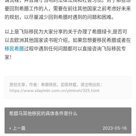
要回到希腊工作的人，需要在前往其他国家之前考虑好未来
的规划，以尽量减少回到希腊时遇到的问题和困难。
以上是飞际移民为大家分享的关于办理了希腊绿卡,是否可
以去欧洲其他国家读书呢介绍，如果您想要移民希腊或者在
移民希腊
过程中遇到任何问题都可以直接咨询飞际移民专
家！
原创文章，作者：希腊移民，如若转载，请注明出处：
https://www.xilayimin.com.cn/yiminsh/325.html
希腊马耳他移民的具体条件是什么
« 上一篇
2023-05-16