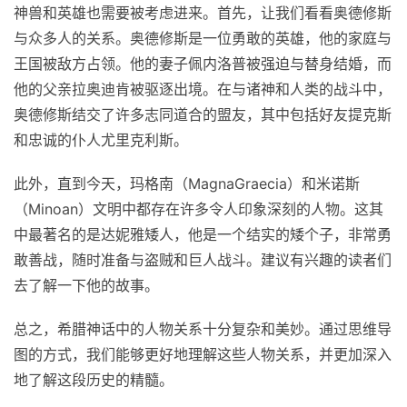
神兽和英雄也需要被考虑进来。首先，让我们看看奥德修斯
与众多人的关系。奥德修斯是一位勇敢的英雄，他的家庭与
王国被敌方占领。他的妻子佩内洛普被强迫与替身结婚，而
他的父亲拉奥迪肯被驱逐出境。在与诸神和人类的战斗中，
奥德修斯结交了许多志同道合的盟友，其中包括好友提克斯
和忠诚的仆人尤里克利斯。
此外，直到今天，玛格南（MagnaGraecia）和米诺斯
（Minoan）文明中都存在许多令人印象深刻的人物。这其
中最著名的是达妮雅矮人，他是一个结实的矮个子，非常勇
敢善战，随时准备与盗贼和巨人战斗。建议有兴趣的读者们
去了解一下他的故事。
总之，希腊神话中的人物关系十分复杂和美妙。通过思维导
图的方式，我们能够更好地理解这些人物关系，并更加深入
地了解这段历史的精髓。