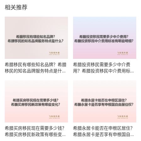
相关推荐
希腊移民有哪些知名品牌？希腊
希腊投资移民需要多少中介费
移民的知名品牌服务特点是什
用？希腊投资移民中介费用标准
么？
有哪些明细？
希腊买房移民现在需要多少钱？
希腊永居卡能否在申根区居住？
希腊买房移民新政策有哪些变
希腊永居卡是否享有申根国自由
化？
居住权？