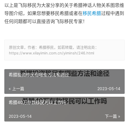
以上是飞际移民为大家分享的关于希腊神话人物关系图思维
导图介绍，如果您想要移民希腊或者在
移民希腊
过程中遇到
任何问题都可以直接咨询飞际移民专家！
原创文章，作者：希腊移民，如若转载，请注明出处：
https://www.xilayimin.com.cn/yiminsh/246.html
希腊投资移民有哪些方法和途径
« 上一篇
2023-05-14
希腊40万存款移民可以工作吗
2023-05-14
下一篇 »