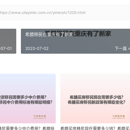
xilayimin.com.cn/yiminsh/1329.html
希腊移民在重庆有了新家
-07-01
2023-07-02
下一篇 
移民需要多少中介费用？希腊投
希腊买房移民现在需要多少钱？希腊买