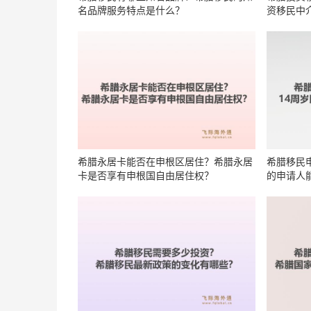
名品牌服务特点是什么？
资移民中
希腊永居卡能否在申根区居住？希腊永居
希腊移民
卡是否享有申根国自由居住权？
的申请人