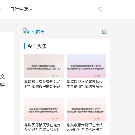
日常生活
今日头条
文
希腊移民有哪些知名品
希腊投资移民需要多少
特
牌？希腊移民的知名品
中介费用？希腊投资移
牌服务特点是什么？
民中介费用标准有哪些
明细？
希腊买房移民现在需要
希腊永居卡能否在申根
多少钱？希腊买房移民
区居住？希腊永居卡是
新政策有哪些变化？
否享有申根国自由居住