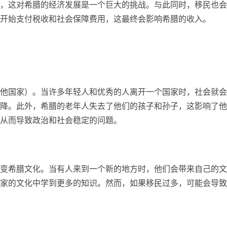
，这对希腊的经济发展是一个巨大的挑战。与此同时，移民也会
开始支付税收和社会保障费用，这最终会影响希腊的收入。
他国家）。当许多年轻人和优秀的人离开一个国家时，社会就会
降。此外，希腊的老年人失去了他们的孩子和孙子，这影响了他
从而导致政治和社会稳定的问题。
变希腊文化。当有人来到一个新的地方时，他们会带来自己的文
家的文化中学到更多的知识。然而，如果移民过多，可能会导致