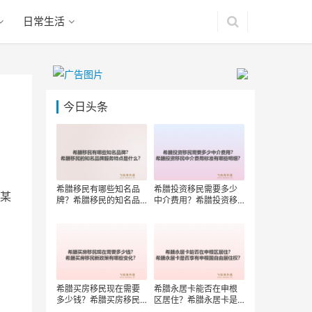
日常生活
今日头条
希腊移民有哪些知名品
希腊投资移民需要多少
某
牌？希腊移民的知名品
中介费用？希腊投资移
牌服务特点是什么？
民中介费用标准有哪些
明细？
希腊买房移民现在需要
希腊永居卡能否在申根
多少钱？希腊买房移民
区居住？希腊永居卡是
新政策有哪些变化？
否享有申根国自由居住