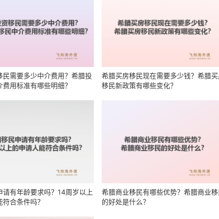
移民需要多少中介费用？希腊投
希腊买房移民现在需要多少钱？希腊买
介费用标准有哪些明细？
移民新政策有哪些变化？
申请有年龄要求吗？14周岁以上
希腊商业移民有哪些优势？希腊商业移
能符合条件吗？
的好处是什么？