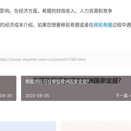
影响。在经济方面，希腊的财政收入、人力资源和竞争
的经济成本介绍，如果您想要移民希腊或者在
移民希腊
过程中遇
xilayimin.com.cn/yiminsh/1140.html
希腊移民可在哪些欧洲国家定居？
-06-25
2023-06-25
下一篇 