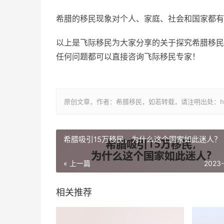
希腊的移民现象对个人、家庭、社会和国家都有
以上是飞际移民为大家分享的关于探究希腊移民
任何问题都可以直接咨询飞际移民专家！
原创文章，作者：希腊移民，如若转载，请注明出处：https://www.
希腊吸引15万移民，为什么这个国家如此迷人？
« 上一篇
2023
相关推荐