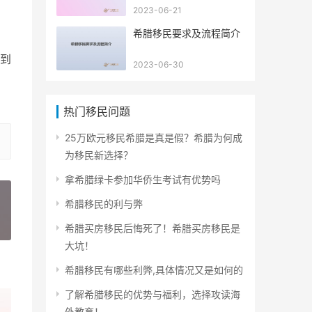
2023-06-21
希腊移民要求及流程简介
到
2023-06-30
热门移民问题
25万欧元移民希腊是真是假？希腊为何成
为移民新选择？
拿希腊绿卡参加华侨生考试有优势吗
希腊移民的利与弊
»
希腊买房移民后悔死了！希腊买房移民是
大坑！
希腊移民有哪些利弊,具体情况又是如何的
了解希腊移民的优势与福利，选择攻读海
外教育！