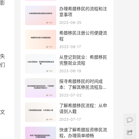
影
办理希腊移民的流程和注
意事项
2023-06-25
希腊移民注册公司便捷流
程
2023-08-17
失
从登记到就业：希腊移民
完整就业流程
们
2023-06-19
探寻希腊移民的时间成
本：了解其移民流程及所
需时长
2023-07-02
了解希腊移民流程：从申
请到入籍
文
2023-07-17
快速了解希腊投资移民流
程，办理简单顺畅