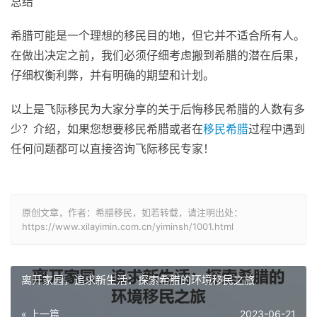
总结
希腊可能是一个理想的移民目的地，但它并不适合所有人。
在做出决定之前，我们必须仔细考虑搬到希腊的潜在后果，
仔细权衡利弊，并有明确的期望和计划。
以上是飞际移民为大家分享的关于后悔移民希腊的人数有多
少？介绍，如果您想要移民希腊或者在
移民希腊
过程中遇到
任何问题都可以直接咨询飞际移民专家！
原创文章，作者：希腊移民，如若转载，请注明出处：
https://www.xilayimin.com.cn/yiminsh/1001.html
离开家园，追求新生活：探索希腊的环境移民之旅
« 上一篇
2023-06-21