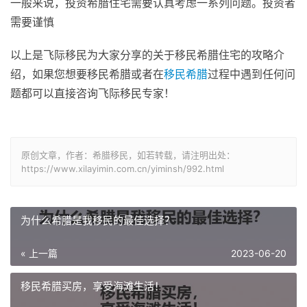
一般来说，投资希腊住宅需要认真考虑一系列问题。投资者
需要谨慎
以上是飞际移民为大家分享的关于移民希腊住宅的攻略介
绍，如果您想要移民希腊或者在
移民希腊
过程中遇到任何问
题都可以直接咨询飞际移民专家！
原创文章，作者：希腊移民，如若转载，请注明出处：
https://www.xilayimin.com.cn/yiminsh/992.html
为什么希腊是我移民的最佳选择？
« 上一篇
2023-06-20
移民希腊买房，享受海滩生活！