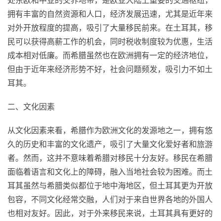
处东欧和中亚的交界地带，是欧亚大陆上重要的交通枢纽，
拥有丰富的自然资源和人口，经济发展迅速，尤其是近年来
对外开放程度的提高，吸引了大量移民前来。在土耳其，移
民可以获得高薪工作的机会，同时税收制度较为优惠，生活
成本相对低廉。而希腊虽然也在欧洲拥有一定的经济地位，
但由于近年来经济形势不好，社会问题频发，吸引力不如土
耳其。
二、文化因素
从文化因素来看，希腊作为欧洲文化的发源地之一，拥有悠
久的历史和丰富的文化遗产，吸引了大量文化爱好者和旅游
者。然而，这并不意味着希腊对移民十分友好。移民在希腊
面临着语言和文化上的障碍，融入当地社会较为困难。而土
耳其虽然与希腊类似都位于地中海地区，但土耳其更为开放
包容，不同文化经常交融，人们对于来自世界各地的外国人
也相对友好。因此，对于外来移民来说，土耳其具有更好的