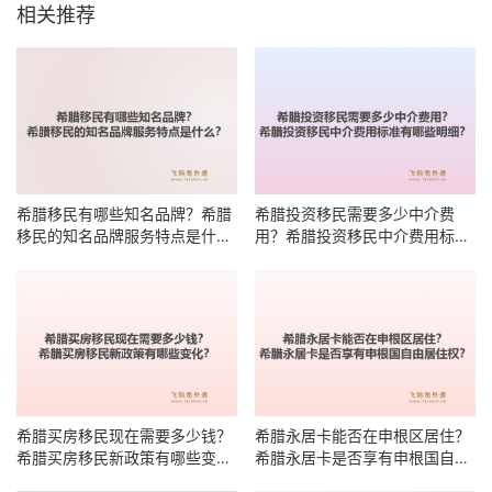
相关推荐
希腊移民有哪些知名品牌？希腊
希腊投资移民需要多少中介费
移民的知名品牌服务特点是什
用？希腊投资移民中介费用标准
么？
有哪些明细？
希腊买房移民现在需要多少钱？
希腊永居卡能否在申根区居住？
希腊买房移民新政策有哪些变
希腊永居卡是否享有申根国自由
化？
居住权？