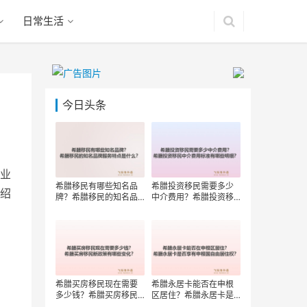
日常生活
今日头条
业
希腊移民有哪些知名品
希腊投资移民需要多少
绍
牌？希腊移民的知名品
中介费用？希腊投资移
牌服务特点是什么？
民中介费用标准有哪些
明细？
希腊买房移民现在需要
希腊永居卡能否在申根
多少钱？希腊买房移民
区居住？希腊永居卡是
新政策有哪些变化？
否享有申根国自由居住