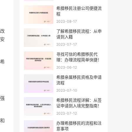
希腊移民注册公司便捷流
程
2023-08-17
改
了解希腊移民流程：从申
请到入籍
安
2023-07-17
寻找可信的希腊移民代
理：办理流程简单快捷！
希
2023-06-12
希腊亲属移民资格及申请
流程
2023-07-10
强
希腊移民流程详解：从签
证申请到入境完整指南！
2023-07-12
和
办理希腊移民的流程和注
意事项