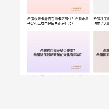
希腊永居卡能否在申根区居住？希腊永居
希腊移民
卡是否享有申根国自由居住权？
的申请人
希腊移民需要多少投资？希腊移民最新政
希腊移民
策的变化有哪些？
民政策的