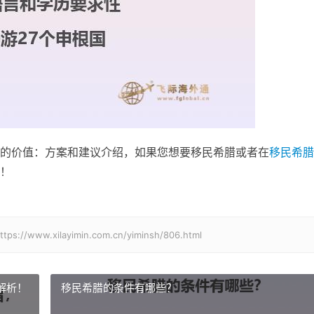
的价值：方案和建议介绍，如果您想要移民希腊或者在
移民希腊
！
xilayimin.com.cn/yiminsh/806.html
解析！
移民希腊的条件有哪些？