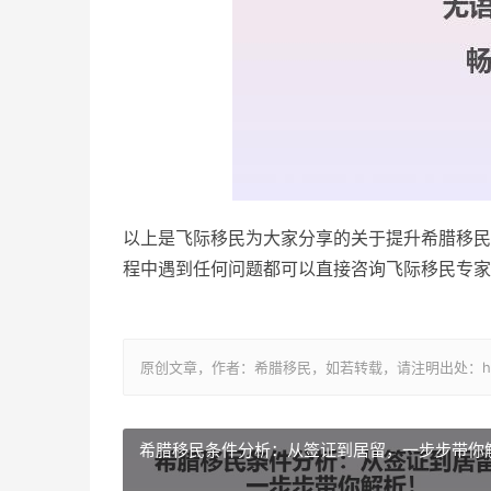
以上是飞际移民为大家分享的关于提升希腊移民
程中遇到任何问题都可以直接咨询飞际移民专家
原创文章，作者：希腊移民，如若转载，请注明出处：https://www.
希腊移民条件分析：从签证到居留，一步步带你