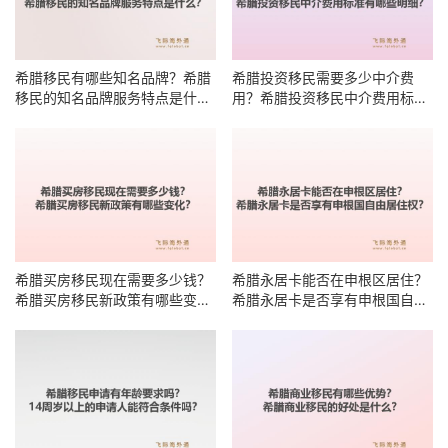
希腊移民有哪些知名品牌？希腊
希腊投资移民需要多少中介费
移民的知名品牌服务特点是什
用？希腊投资移民中介费用标准
么？
有哪些明细？
希腊买房移民现在需要多少钱？
希腊永居卡能否在申根区居住？
希腊买房移民新政策有哪些变
希腊永居卡是否享有申根国自由
化？
居住权？