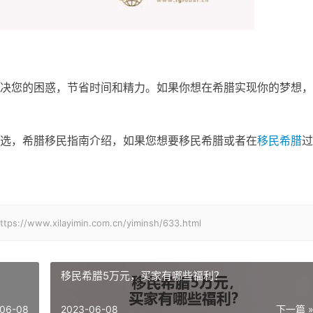
决您的困惑，节省时间和精力。如果你想在希腊实现你的梦想，
选，希腊移民指南介绍，如果您想要移民希腊或者在
移民希腊
过
xilayimin.com.cn/yiminsh/633.html
移民希腊5万元，买家有哪些福利？
06-08
2023-06-08
下一篇 