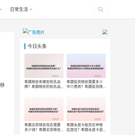
日常生活
今日头条
希腊移民有哪些知名品
希腊投资移民需要多少
移
牌？希腊移民的知名品
中介费用？希腊投资移
牌服务特点是什么？
民中介费用标准有哪些
明细？
希腊买房移民现在需要
希腊永居卡能否在申根
多少钱？希腊买房移民
区居住？希腊永居卡是
新政策有哪些变化？
否享有申根国自由居住