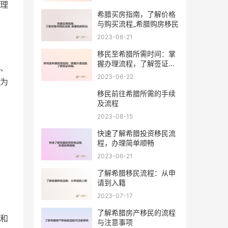
理
希腊买房指南，了解价格
与购买流程_希腊购房移民
2023-08-21
移民至希腊所需时间：掌
握办理流程，了解签证周
、
期。
2023-06-22
为
移民前往希腊所需的手续
及流程
2023-08-15
快速了解希腊投资移民流
程，办理简单顺畅
2023-06-21
了解希腊移民流程：从申
请到入籍
2023-07-17
了解希腊房产移民的流程
和
与注意事项