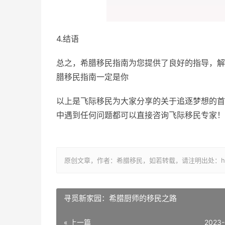
4.结语
总之，希腊移民指南为您提供了良好的指导，解
腊移民指南一定是你
以上是飞际移民为大家分享的关于追逐梦想的首
中遇到任何问题都可以直接咨询飞际移民专家！
原创文章，作者：希腊移民，如若转载，请注明出处：https://www.
寻觅新家园：希腊厨师的移民之路
« 上一篇
2023-