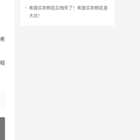
希腊买房移民后悔死了！希腊买房移民是
大坑！
希
程
»