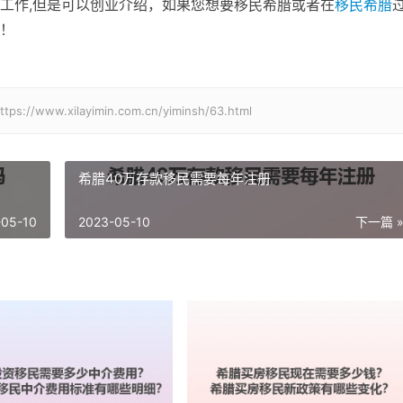
工作,但是可以创业介绍，如果您想要移民希腊或者在
移民希腊
！
xilayimin.com.cn/yiminsh/63.html
希腊40万存款移民需要每年注册
-05-10
2023-05-10
下一篇 