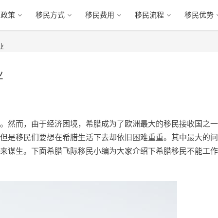
民政策
移民方式
移民费用
移民流程
移民优势
业
业
。然而，由于经济困境，希腊成为了欧洲最大的移民接收国之一
但是移民们要想在希腊生活下去却依旧困难重重。其中最大的问
来谋生。下面希腊飞际移民小编为大家介绍下希腊移民不能工作