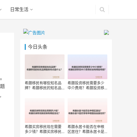
日常生活
今日头条
。
希腊移民有哪些知名品
希腊投资移民需要多少
题
牌？希腊移民的知名品
中介费用？希腊投资移
牌服务特点是什么？
民中介费用标准有哪些
,
明细？
希腊买房移民现在需要
希腊永居卡能否在申根
多少钱？希腊买房移民
区居住？希腊永居卡是
新政策有哪些变化？
否享有申根国自由居住