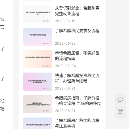
从登记到就业：希腊移民
完整就业流程
现
2023-06-19
言
了解希腊移民要求及流程
2023-06-26
了
申请希腊居留：移民必备
的流程指南
2023-07-04
快速了解希腊投资移民流
了
程，办理简单顺畅
2023-06-21
希腊买房指南，了解价格
他
与购买流程_希腊购房移民
培
2023-08-21
了解希腊房产移民的流程
与注意事项