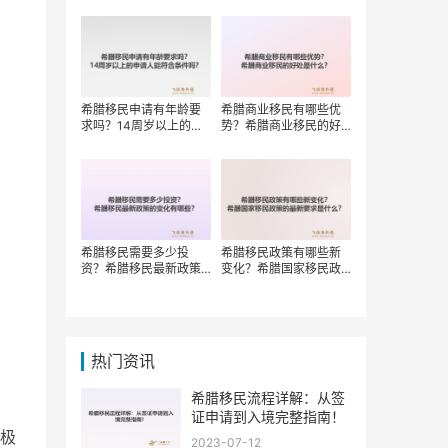
权？
希腊移民申请有年龄要
希腊商业移民有哪些优
求吗？14周岁以上的申
势？希腊商业移民的好
请人能符合条件吗？
处是什么？
希腊移民需要多少投
希腊移民政策有哪些新
资？希腊移民最新政策
变化？希腊国家移民政
的变化有哪些？
策的最新要求是什么？
热门资讯
希腊移民流程详解：从签
证申请到入境完整指南！
极
2023-07-12