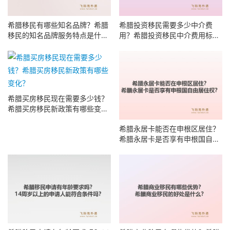
希腊移民有哪些知名品牌？希腊
希腊投资移民需要多少中介费
移民的知名品牌服务特点是什
用？希腊投资移民中介费用标准
么？
有哪些明细？
希腊买房移民现在需要多少钱？
希腊永居卡能否在申根区居住？
希腊买房移民新政策有哪些变
希腊永居卡是否享有申根国自由
化？
居住权？