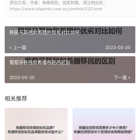
原创文章，作者：希腊移民，如若转载，请注明出处：
https://www.xilayimin.com.cn/yiminsh/520.html
移民马耳他和希腊的优劣对比如何
« 上一篇
2023-05-20
葡萄牙移民和希腊移民的区别
2023-05-20
下一篇 »
相关推荐