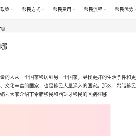
民政策
移民方式
移民费用
移民流程
移民优势
在哪
哪
量的人从一个国家移居到另一个国家，寻找更好的生活条件和更
、文化丰富的国家，也是移民大量涌入的国家。那么，希腊移民
编为大家介绍下希腊移民和西班牙移民的区别在哪