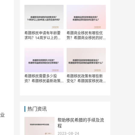
权？
希腊移民申请有年龄要
希腊商业移民有哪些优
求吗？14周岁以上的申
势？希腊商业移民的好
请人能符合条件吗？
处是什么？
希腊移民需要多少投
希腊移民政策有哪些新
资？希腊移民最新政策
变化？希腊国家移民政
的变化有哪些？
策的最新要求是什么？
热门资讯
业
帮助移民希腊的手续及流
程
2023-08-24