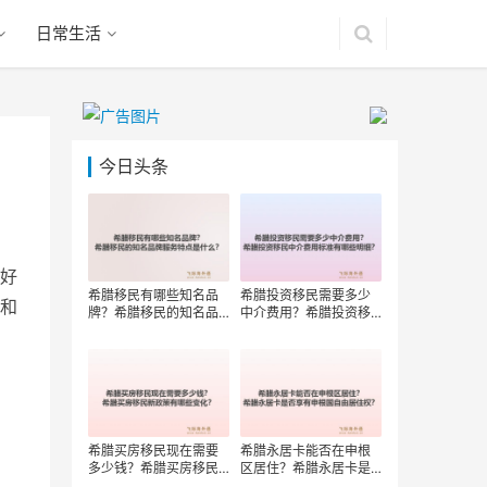
日常生活
今日头条
好
希腊移民有哪些知名品
希腊投资移民需要多少
和
牌？希腊移民的知名品
中介费用？希腊投资移
牌服务特点是什么？
民中介费用标准有哪些
明细？
希腊买房移民现在需要
希腊永居卡能否在申根
多少钱？希腊买房移民
区居住？希腊永居卡是
新政策有哪些变化？
否享有申根国自由居住