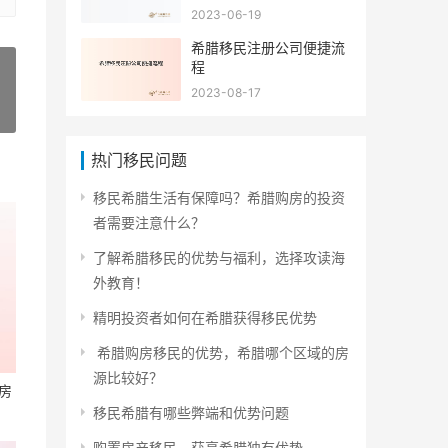
2023-06-19
希腊移民注册公司便捷流
程
2023-08-17
»
热门移民问题
移民希腊生活有保障吗？希腊购房的投资
者需要注意什么？
了解希腊移民的优势与福利，选择攻读海
外教育！
精明投资者如何在希腊获得移民优势
希腊购房移民的优势，希腊哪个区域的房
源比较好？
房
移民希腊有哪些弊端和优势问题
购置房产移民，获享希腊独有优势