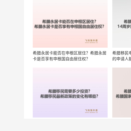
希腊永居卡能否在申根区居住？希腊永居
希腊移民
卡是否享有申根国自由居住权？
的申请人
希腊移民需要多少投资？希腊移民最新政
希腊移民
策的变化有哪些？
民政策的