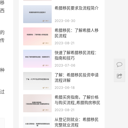
移
希腊移民要求及流程简介
西
2023-06-30
希腊移民：了解希腊人移
的
民流程
传
2023-08-21
快速了解希腊移民流程：
指南和技巧
2023-07-06
种
了解：希腊移民投资申请
流程详解
2023-06-18
过
希腊买房指南，了解价格
与购买流程_希腊购房移民
2023-08-21
从登记到就业：希腊移民
完整就业流程