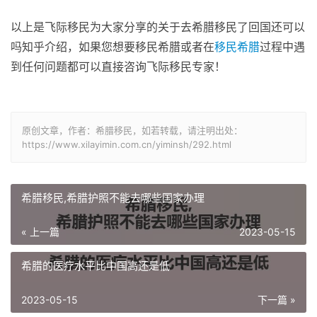
以上是飞际移民为大家分享的关于去希腊移民了回国还可以
吗知乎介绍，如果您想要移民希腊或者在
移民希腊
过程中遇
到任何问题都可以直接咨询飞际移民专家！
原创文章，作者：希腊移民，如若转载，请注明出处：
https://www.xilayimin.com.cn/yiminsh/292.html
希腊移民,希腊护照不能去哪些国家办理
« 上一篇
2023-05-15
希腊的医疗水平比中国高还是低
2023-05-15
下一篇 »