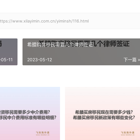
xilayimin.com.cn/yiminsh/116.html
希腊购房移民需要几个律师签证
-05-11
2023-05-12
下一篇 