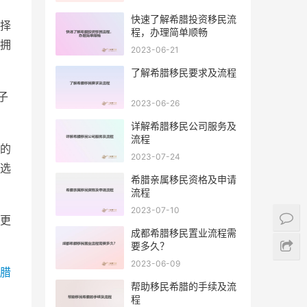
快速了解希腊投资移民流
择
程，办理简单顺畅
拥
2023-06-21
了解希腊移民要求及流程
子
2023-06-26
详解希腊移民公司服务及
流程
的
2023-07-24
选
希腊亲属移民资格及申请
流程
2023-07-10
更
成都希腊移民置业流程需
要多久？
2023-06-09
腊
帮助移民希腊的手续及流
程