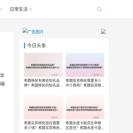
日常生活
今日头条
年
希腊移民有哪些知名品
希腊投资移民需要多少
编
牌？希腊移民的知名品
中介费用？希腊投资移
牌服务特点是什么？
民中介费用标准有哪些
明细？
希腊买房移民现在需要
希腊永居卡能否在申根
多少钱？希腊买房移民
区居住？希腊永居卡是
新政策有哪些变化？
否享有申根国自由居住