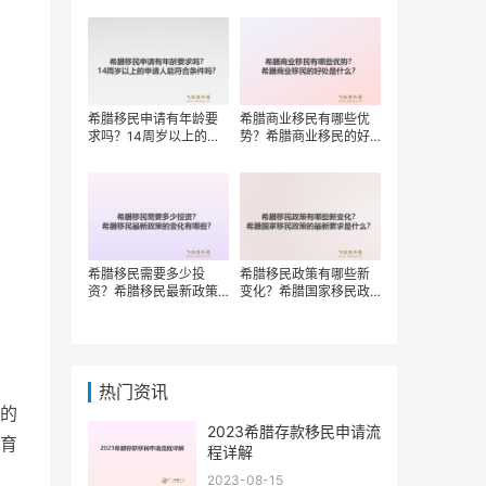
权？
希腊移民申请有年龄要
希腊商业移民有哪些优
求吗？14周岁以上的申
势？希腊商业移民的好
请人能符合条件吗？
处是什么？
希腊移民需要多少投
希腊移民政策有哪些新
资？希腊移民最新政策
变化？希腊国家移民政
的变化有哪些？
策的最新要求是什么？
热门资讯
的
2023希腊存款移民申请流
育
程详解
2023-08-15