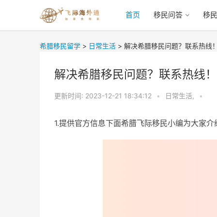
首页
移民问答
移
希腊移民留学
>
日常生活
>
解决希腊移民问题？联系热线
解决希腊移民问题？联系热线！
更新时间:
2023-12-21 18:34:12
•
日常生活,
•
1.提供官方信息下面希腊飞际移民小编为大家