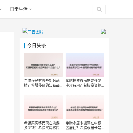
日常生活
今日头条
希腊移民有哪些知名品
希腊投资移民需要多少
牌？希腊移民的知名品
中介费用？希腊投资移
牌服务特点是什么？
民中介费用标准有哪些
明细？
希腊买房移民现在需要
希腊永居卡能否在申根
多少钱？希腊买房移民
区居住？希腊永居卡是
新政策有哪些变化？
否享有申根国自由居住