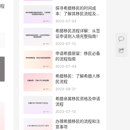
程
探寻希腊移民的时间成
本：了解其移民流程及所
需时长
2023-07-02
希腊移民流程详解：从签
证申请到入境完整指南！
2023-07-12
申请希腊居留：移民必备
的流程指南
2023-07-04
希腊移民：了解希腊人移
»
民流程
2023-08-21
希腊亲属移民资格及申请
流程
2023-07-10
办理希腊移民的流程和注
意事项