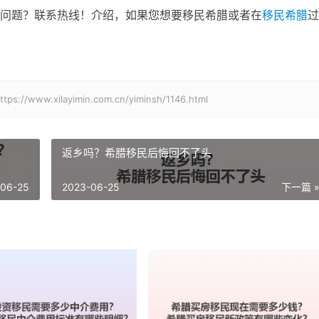
问题？联系热线！介绍，如果您想要移民希腊或者在
移民希腊
过
xilayimin.com.cn/yiminsh/1146.html
返乡吗？希腊移民后悔回不了头
-06-25
2023-06-25
下一篇 