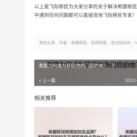
以上是飞际移民为大家分享的关于解决希腊移民
中遇到任何问题都可以直接咨询飞际移民专家！
原创文章，作者：希腊移民，如若转载，请注明出处：https://www.
希腊为何成为移民的热门目的地？
« 上一篇
2023
相关推荐