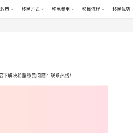
民政策
移民方式
移民费用
移民流程
移民优势
！
介绍下解决希腊移民问题？联系热线！