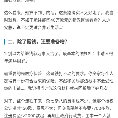
这么看来，预算不到手的话，这条路确实不太好走了。我当
时就想，不如干脆往那些40万欧元的新政区域看看？人少
安静，说不定更适合养老生活…”
二、除了砸钱，还要准备啥？
1. 别以为给够钱就万事大吉了。最基本的硬杠杠：申请人得
年满14周岁。
最重要的是医疗保险！这是铁打不动的要求。你全家每个人
都得有一份符合要求的保险，不然移民局那边根本不会受理
你的申请……我记得当时光这份材料就来回折腾了好几次。
对了，整个流程下来，杂七杂八的费用也不少：像那个授权
公证书才150欧，意思不大；但交易税差不多要7700多欧，
注册费至少2000欧起…再加上政府行政费，主申一个人就