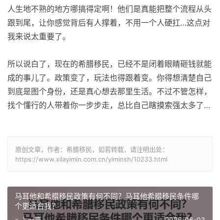
人生地不熟的地方哪搞得定啊！他们是真能把整个流程从头
跟到尾，让你感觉背后有人撑着，不用一个人硬扛…这点对
我来说太重要了。
所以说白了，现在的希腊移民，已经不是闭着眼睛砸钱就能
成的事儿了。政策变了，玩法也得跟着变。你得想清楚自己
到底是图个身份，还是真心想去那里生活。不过不管怎样，
找个懂行的人带着你一步步走，总比自己瞎摸索强太多了…
原创文章，作者：希腊移民，如若转载，请注明出处：
https://www.xilayimin.com.cn/yiminsh/10233.html
马耳他和希腊移民政策有何不同？马耳他希腊移民条件哪
个更适合我？
« 上一篇
2026-06-03